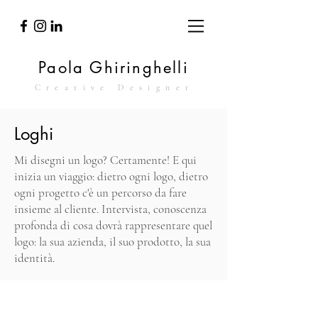
Paola Ghiringhelli
Creative Designer
Loghi
Mi disegni un logo? Certamente! E qui
inizia un viaggio: dietro ogni logo, dietro
ogni progetto c'è un percorso da fare
insieme al cliente. Intervista, conoscenza
profonda di cosa dovrà rappresentare quel
logo: la sua azienda, il suo prodotto, la sua
identità.